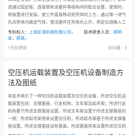
请通过固定板、连接管和活塞件等结构间的配合设置，使用时，
将装置进行安装，使工件直接移动到壳体的上方，通过第一进气
孔向壳体内输送气体，使活塞件在壳体内上升，将定位销推入工
专利权人：
上海彭海机械有限公司
， 技术研发人员：
郝明
金
，
郝振
，
1天前更新
访问量：0
空压机运载装置及空压机设备制造方
法及图纸
本技术揭示了一种空压机运载装置及空压机设备，所述空压机运
载装置包括：支撑基座、行走机构、叉车架及起吊架；所述行走
机构基于所述支撑基座设置，所述叉车架设置于所述支撑基座的
一侧；所述起吊架用来设置空压机，所述起吊架基于所述支撑基
座设置。所述支撑基座设有基面，所述基面用来设置所述空压机