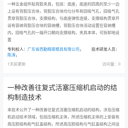
一种五金组件贴背胶夹具，包括：底座，底座的四周的至少一边
上设有背胶压合块，背胶压合块均匀分布有回吸气孔，回吸气孔
贯穿背胶压合块，支撑结构，与底座弹性连接，支撑结构贯穿开
设有容纳背胶压合块的容纳槽，背胶压合块活动设置在容纳槽
内，回吸气孔的一端开口朝向支撑结构，夹具本体，可拆卸地设
置
专利权人：
广东省西勤精密模具有限公司
， 技术研发人员：
陈涛
，
1天前更新
访问量：0
一种改善往复式活塞压缩机启动的结
构制造技术
本技术公开了一种改善往复式活塞压缩机启动的结构，涉及压缩
机启动技术领域，包括压缩机主体，所述压缩机主体的上安装有
高压腔结构和气缸盖结构，所述高压腔结构与气缸盖结构之间设