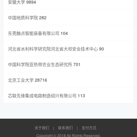
安徽大学
9894
中国地质科学院
282
东莞触点智能装备有限公司
104
河北省水利科学研究院河北省大坝安全技术中心
90
中国科学院亚热带农业生态研究所
701
北京工业大学
28716
芯联先锋集成电路制造绍兴有限公司
113
关于我们
|
联系我们
|
支付方式
Copyright © 2018 All Rights Reserved.