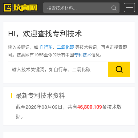
专
利
查
询
HI，欢迎查找专利技术
输入关键词，如
自行车
、
二氧化碳
等技术名词，再点击搜索即
可。技高网有1985至今的所有中国
专利技术
信息。
最新专利技术资料
截至2026年08月09日，共有
46,800,109
条技术数
据。