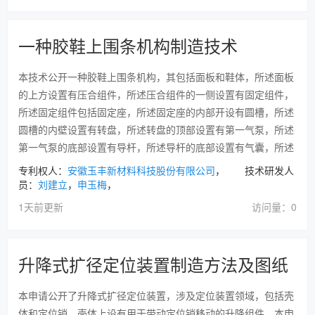
一种胶鞋上围条机构制造技术
本技术公开一种胶鞋上围条机构，其包括面板和鞋体，所述面板
的上方设置有压合组件，所述压合组件的一侧设置有固定组件，
所述固定组件包括固定座，所述固定座的内部开设有圆槽，所述
圆槽的内壁设置有转盘，所述转盘的顶部设置有第一气泵，所述
第一气泵的底部设置有导杆，所述导杆的底部设置有气囊，所述
专利权人：
安徽玉丰新材料科技股份有限公司
， 技术研发人
员：
刘建立
，
申玉梅
，
1天前更新
访问量：0
升降式扩径定位装置制造方法及图纸
本申请公开了升降式扩径定位装置，涉及定位装置领域，包括壳
体和定位销，壳体上设有用于带动定位销移动的升降组件，本申