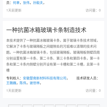
员：
何聿
，
张伟
，
孙毅夫
，
1天前更新
访问量：0
一种抗菌冰箱玻璃卡条制造技术
本技术提供了一种抗菌冰箱玻璃卡条，属于玻璃卡条技术领域，
它解决了卡条与玻璃隔板之间缝隙处的污垢难以清理的技术问
题。一种抗菌冰箱玻璃卡条，包括玻璃隔板，玻璃隔板侧壁四周
分别设置有第一卡条、第二卡条、第三卡条和第四卡条，第一卡
条和第二卡条内侧壁分别开设有第一卡槽和第二卡槽，且第一卡
槽
专利权人：
安徽楚南新材料科技有限公司
， 技术研发人员：
王魏巍
，
陈伟
，
谢世林
，
1天前更新
访问量：0