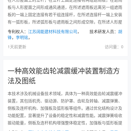
板与人形屋面之间形成通风通道，在所述遮雨板远离另一组遮雨
板的一端上固定连接有若干组连接杆，在所述连接杆一端上安装
有一弧形板，所述弧形板与遮雨板之间形成空隙，在所述人形屋
专利权人：
江苏阔能建材科技有限公司
， 技术研发人员：
胡
锋
，
李明铭
，
1天前更新
访问量：0
一种高效能齿轮减震缓冲装置制造方
法及图纸
本技术涉及机械设备技术领域，具体为一种高效能齿轮减震缓冲
装置，其包括机壳、驱动源、防护罩、齿轮及转轴、减震弹簧、
侧板及连杆机构、加强板及弧形板等组件。通过优化结构设计及
功能配置，显著提升了设备的稳定性和减震性能。减震弹簧吸收
振动能量，侧板及连杆机构增强整体稳定性，加强板与弧形板提