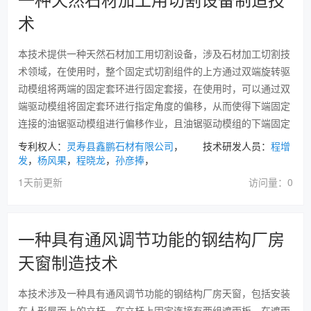
术
本技术提供一种天然石材加工用切割设备，涉及石材加工切割技
术领域，在使用时，整个固定式切割组件的上方通过双端旋转驱
动模组将两端的固定套环进行固定套接，在使用时，可以通过双
端驱动模组将固定套环进行指定角度的偏移，从而使得下端固定
连接的油锯驱动模组进行偏移作业，且油锯驱动模组的下端固定
专利权人：
灵寿县鑫鹏石材有限公司
， 技术研发人员：
程增
发
，
杨风果
，
程晓龙
，
孙彦捧
，
1天前更新
访问量：0
一种具有通风调节功能的钢结构厂房
天窗制造技术
本技术涉及一种具有通风调节功能的钢结构厂房天窗，包括安装
在人形屋面上的立杆，在立杆上固定连接有两组遮雨板，在遮雨