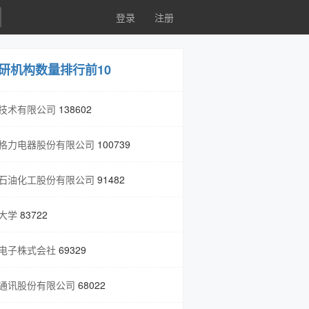
登录
注册
研机构数量排行前10
技术有限公司
138602
格力电器股份有限公司
100739
石油化工股份有限公司
91482
大学
83722
电子株式会社
69329
通讯股份有限公司
68022