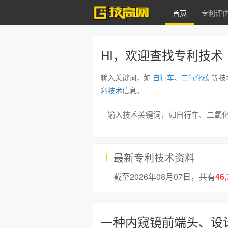
首页
专利评
HI，欢迎查找专利技术
输入关键词，如
自行车
、
二氧化碳
等技
利技术
信息。
最新专利技术资料
截至2026年08月07日，共有
46,
一种内窥镜前端头、设