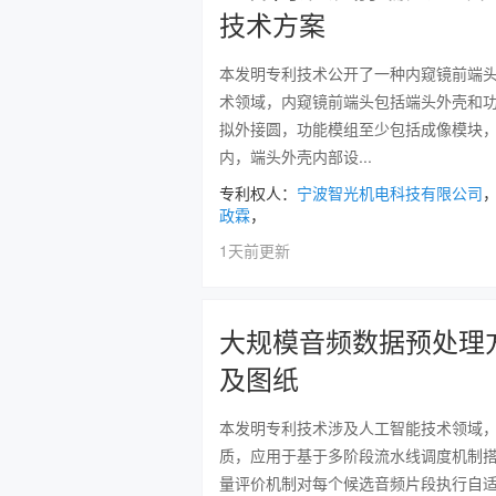
技术方案
本发明专利技术公开了一种内窥镜前端
术领域，内窥镜前端头包括端头外壳和
拟外接圆，功能模组至少包括成像模块
内，端头外壳内部设...
专利权人：
宁波智光机电科技有限公司
政霖
，
1天前更新
大规模音频数据预处理
及图纸
本发明专利技术涉及人工智能技术领域
质，应用于基于多阶段流水线调度机制
量评价机制对每个候选音频片段执行自