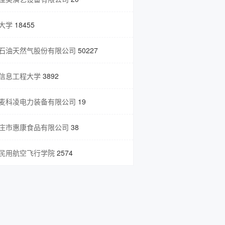
大学
18455
石油天然气股份有限公司
50227
信息工程大学
3892
麦科凌电力装备有限公司
19
庄市惠康食品有限公司
38
民用航空飞行学院
2574