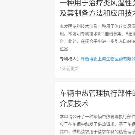
一种用于治疗类风湿性
及其制备方法和应用技
本发明专利技术涉及一种用于治疗类风湿
用。本发明专利技术将T细胞募集、B细
台，此外，在接合子中进一步引入E‑sel
位富...
专利权人：
朴衡博迈上海生物医药有限
1天前更新
车辆中热管理执行部件
介质技术
本申请公开了一种车辆中热管理执行部
应于在车辆中触发了供热请求，基于车
其中，供热请求用于请求车辆的热管理