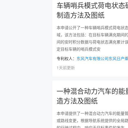
车辆哨兵模式荷电状态
制造方法及图纸
本申请公开了一种车辆哨兵模式荷电状
域，该方法包括：在目标车辆满充期间
间的安时积分数据与荷电状态满充累计
定目标车辆的哨兵模式安
专利权人：
东风汽车有限公司东风日产
1天前更新
一种混合动力汽车的能
造方法及图纸
本申请提供了一种混合动力汽车的能量
或路线变更，根据导航系统提供的全局
的行驶过程中，响应于目标事件的发生