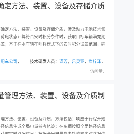
确定方法、装置、设备及存储介质
态确定方法、装置、设备及存储介质，涉及动力电池技术领
的荷电状态计算符合安时积分条件时，获取目标车辆满充期
误差；基于样本车辆在哨兵模式下的安时积分误差范围，确
乘用车公司
， 技术研发人员：
谭芳
，
吕灵亚
，
詹梓泽
，
访问量：1
量管理方法、装置、设备及介质制
管理方法、装置、设备及介质，方法包括：响应于行程开始
路径信息生成全局电量参考轨迹；在车辆按照全局路径信息
，获取实时路况信息；根据全局电量参考轨迹和实时路况信