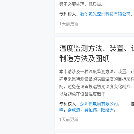
频不必要处理、低质量...
专利权人：
数创弧光深圳科技有限公司
1天前更新
温度监测方法、装置、
制造方法及图纸
本申请涉及一种温度监测方法、装置、
确定采集待测设备的表面温度的目标采
配，避免在设备投运初期温度变化剧烈
以及避免在设备温度趋于
专利权人：
深圳供电局有限公司
， 技
峰
，
秦成道
，
吴恒伟
，
陆继尹
，
1天前更新