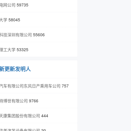
电网公司
59735
大学
58045
科技深圳有限公司
55606
理工大学
53325
新更新发明人
汽车有限公司东风日产乘用车公司
757
特博世有限公司
9766
天康集团股份有限公司
444
佳美演艺设备有限公司
20