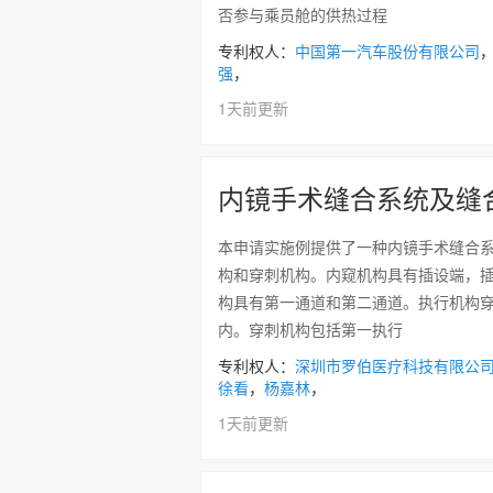
否参与乘员舱的供热过程
专利权人：
中国第一汽车股份有限公司
强
，
1天前更新
内镜手术缝合系统及缝
本申请实施例提供了一种内镜手术缝合
构和穿刺机构。内窥机构具有插设端，
构具有第一通道和第二通道。执行机构
内。穿刺机构包括第一执行
专利权人：
深圳市罗伯医疗科技有限公
徐看
，
杨嘉林
，
1天前更新